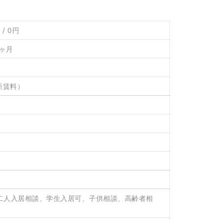
 / 0円
2ヶ月
新賃料）
二人入居相談、学生入居可、子供相談、高齢者相