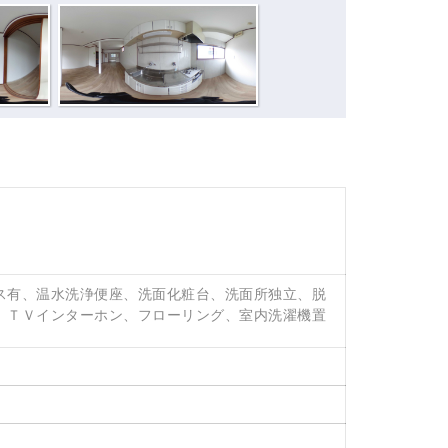
ス有、温水洗浄便座、洗面化粧台、洗面所独立、脱
、ＴＶインターホン、フローリング、室内洗濯機置