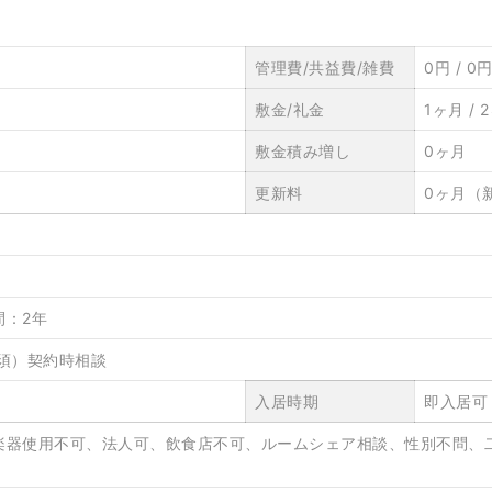
管理費/共益費/雑費
0円 / 0円
敷金/礼金
1ヶ月 / 
敷金積み増し
0ヶ月
更新料
0ヶ月（
間：2年
須）契約時相談
入居時期
即入居可
楽器使用不可、法人可、飲食店不可、ルームシェア相談、性別不問、