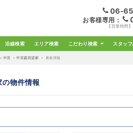
06-65
お客様専用：
【営業時間】9:
沿線検索
エリア検索
こだわり検索
スタッフ
>
中宮
>
中宮森田貸家
>
募集情報
家の物件情報
》