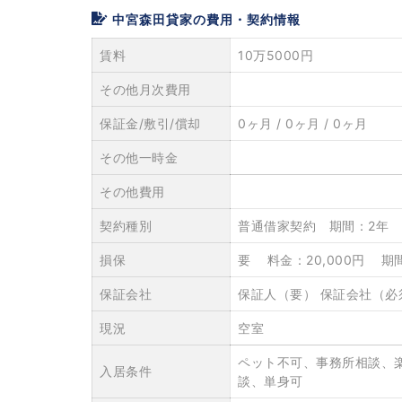
中宮森田貸家の費用・契約情報
賃料
10万5000円
その他月次費用
保証金/敷引/償却
0ヶ月 / 0ヶ月 / 0ヶ月
その他一時金
その他費用
契約種別
普通借家契約 期間：2年
損保
要 料金：20,000円 期
保証会社
保証人（要） 保証会社（必
現況
空室
ペット不可、事務所相談、
入居条件
談、単身可