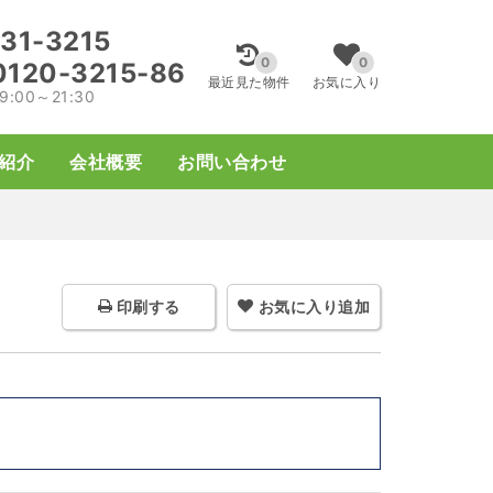
31-3215
0
0
0120-3215-86
最近
見た物件
お気に入り
00～21:30
紹介
会社概要
お問い合わせ
印刷する
お気に入り追加