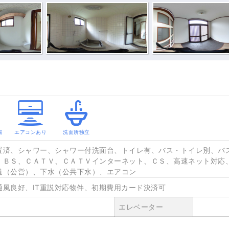
場
エアコンあり
洗面所独立
置済、シャワー、シャワー付洗面台、トイレ有、バス・トイレ別、バ
、ＢＳ、ＣＡＴＶ、ＣＡＴＶインターネット、ＣＳ、高速ネット対応
道（公営）、下水（公共下水）、エアコン
通風良好、IT重説対応物件、初期費用カード決済可
エレベーター