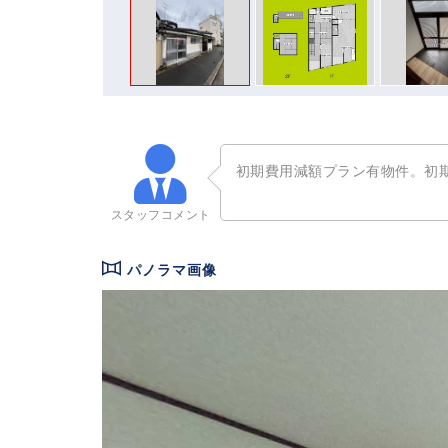
初期費用減額プラン有物件。初
スタッフ
コメント
パノラマ画像