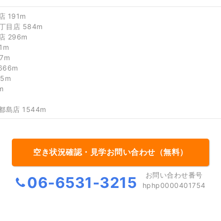
 191m
一丁目店 584m
 296m
1m
7m
66m
5m
m
都島店 1544m
空き状況確認・見学お問い合わせ（無料）
お問い合わせ番号
06-6531-3215
hphp0000401754