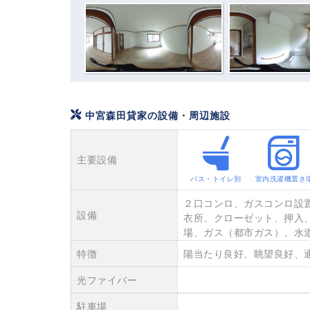
中宮森田貸家の設備・周辺施設
主要設備
バス・トイレ別
室内洗濯機置き
２口コンロ、ガスコンロ設
設備
衣所、クローゼット、押入
場、ガス（都市ガス）、水
特徴
陽当たり良好、眺望良好、
光ファイバー
駐車場