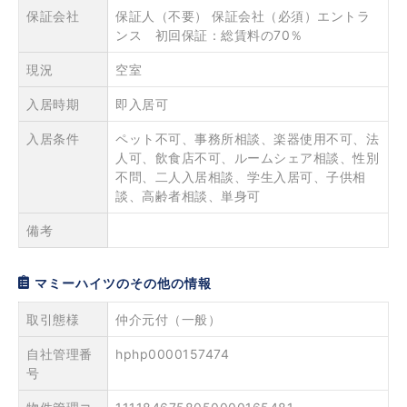
保証会社
保証人（不要） 保証会社（必須）エントラ
ンス 初回保証：総賃料の70％
現況
空室
入居時期
即入居可
入居条件
ペット不可、事務所相談、楽器使用不可、法
人可、飲食店不可、ルームシェア相談、性別
不問、二人入居相談、学生入居可、子供相
談、高齢者相談、単身可
備考
マミーハイツのその他の情報
取引態様
仲介元付（一般）
自社管理番
hphp0000157474
号