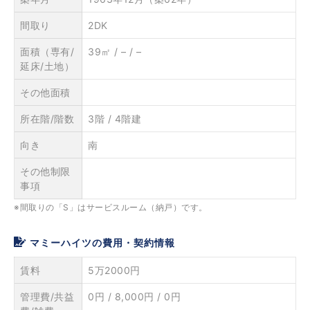
間取り
2DK
面積（専有/
39㎡ / – / –
延床/土地）
その他面積
所在階/階数
3階 / 4階建
向き
南
その他制限
事項
※間取りの「S」はサービスルーム（納戸）です。
マミーハイツの費用・契約情報
賃料
5万2000円
管理費/共益
0円 / 8,000円 / 0円