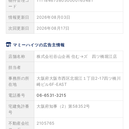
物件管理コ
1111846758050000165481
ード
情報更新日
2026年08月03日
次回更新日
2026年08月17日
マミーハイツの広告主情報
店舗名称
株式会社谷山企画 住む→ズ 四ツ橋堀江店
担当者
事務所の所
大阪府大阪市西区北堀江１丁目2-17四ツ橋川
在地
崎ビル6F-EAST
電話番号
06-6531-3215
宅建免許番
大阪府知事（2）第58352号
号
不動産会社
2105765