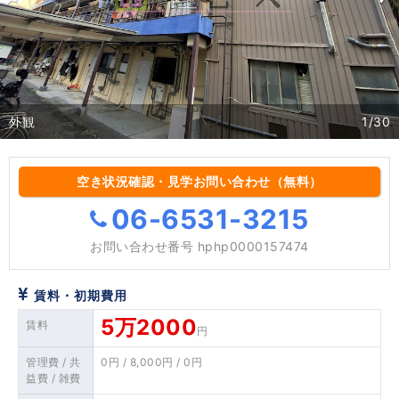
外観
1/30
空き状況確認・見学お問い合わせ（無料）
06-6531-3215
お問い合わせ番号
hphp0000157474
賃料・初期費用
5万2000
賃料
円
管理費 / 共
0円 / 8,000円 / 0円
益費 / 雑費