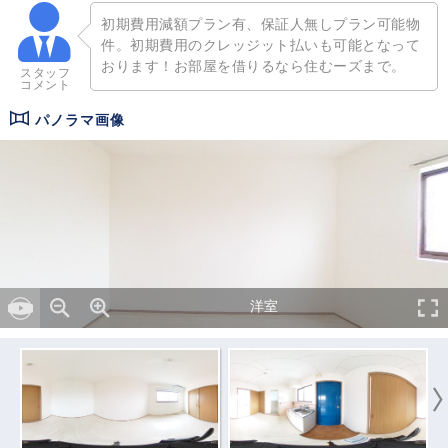
初期費用減額プラン有、保証人無しプラン可能物
件。初期費用のクレッジット払いも可能となって
おります！お部屋を借りるなら住むーズまで。
スタッフ
コメント
パノラマ画像
洋室